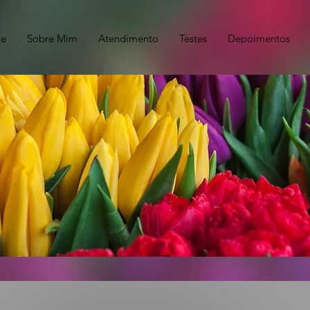
e
Sobre Mim
Atendimento
Testes
Depoimentos