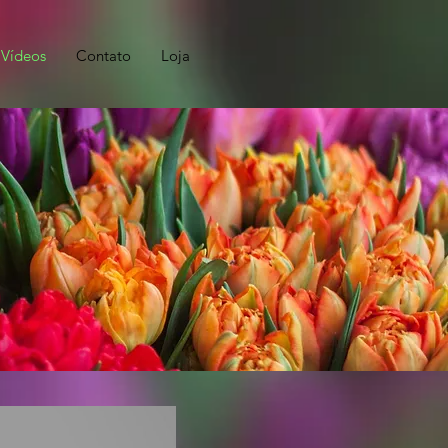
Vídeos
Contato
Loja