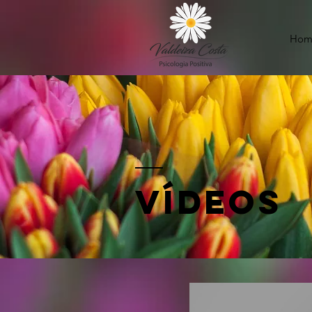
Hom
vídeos